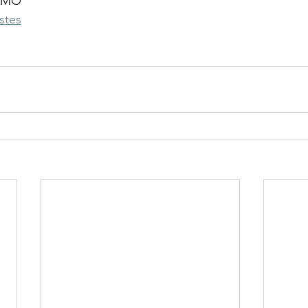
 AMO
stes