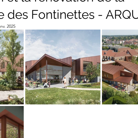
e des Fontinettes - ARQ
anv. 2025