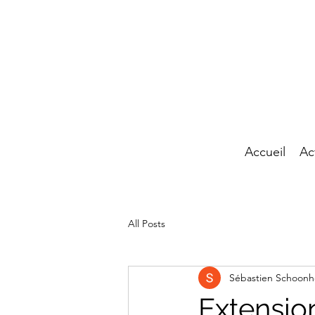
Accueil
Ac
All Posts
Sébastien Schoonh
Extension