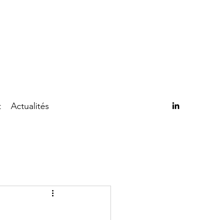
t
Actualités