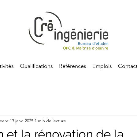
tivités
Qualifications
Références
Emplois
Contac
eere
13 janv. 2025
1 min de lecture
 et la rénovation de la