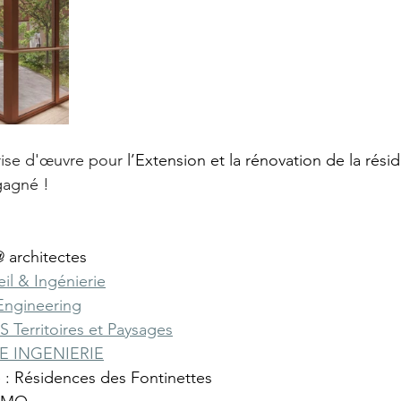
ise d'œuvre pour 
l’Extension et la rénovation de la rési
 gagné !
@ architectes
il & Ingénierie
Engineering
 Territoires et Paysages
E INGENIERIE
 : Résidences des Fontinettes